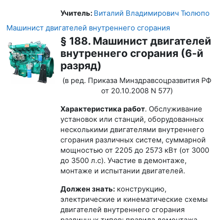
Учитель:
Виталий Владимирович Тюлюпо
Машинист двигателей внутреннего сгорания
§ 188. Машинист двигателей
внутреннего сгорания (6-й
разряд)
(в ред. Приказа Минздравсоцразвития РФ
от 20.10.2008 N 577)
Характеристика работ
. Обслуживание
установок или станций, оборудованных
несколькими двигателями внутреннего
сгорания различных систем, суммарной
мощностью от 2205 до 2573 кВт (от 3000
до 3500 л.с). Участие в демонтаже,
монтаже и испытании двигателей.
Должен знать:
конструкцию,
электрические и кинематические схемы
двигателей внутреннего сгорания
различных типов; правила демонтажа,