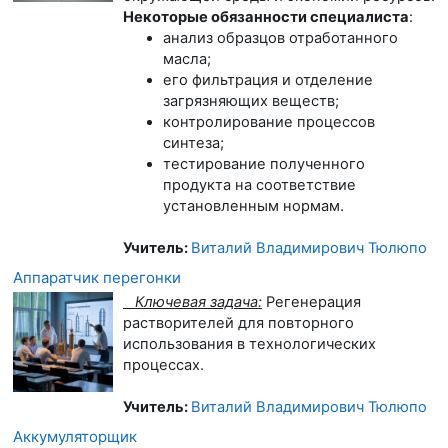
Некоторые обязанности специалиста
:
анализ образцов отработанного
масла;
его фильтрация и отделение
загрязняющих веществ;
контролирование процессов
синтеза;
тестирование полученного
продукта на соответствие
установленным нормам.
Учитель:
Виталий Владимирович Тюлюпо
Аппаратчик перегонки
Ключевая задача:
Регенерация
растворителей для повторного
использования в технологических
процессах.
Учитель:
Виталий Владимирович Тюлюпо
Аккумуляторщик