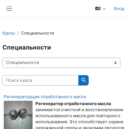
Перейти к основному содержанию
Вход
Боковая панель
Курсы
Специальности
Специальности
Категории курсов
Поиск курса
Поиск курса
Регенераторщик отработанного масла
Регенератор отработанного масла
занимается очисткой и восстановлением
использованного масла для повторного
использования. Это способствует охране
окружающей среды и экономии ресурсов.